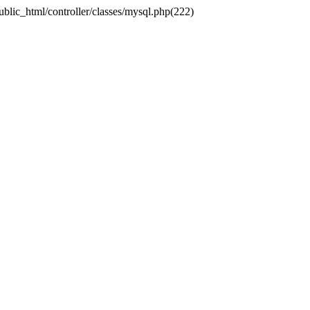
ublic_html/controller/classes/mysql.php(222)