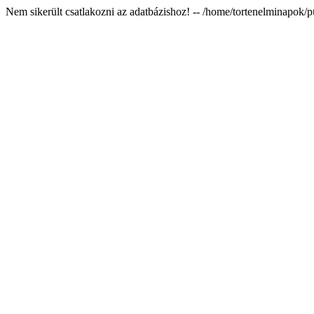
Nem sikerült csatlakozni az adatbázishoz! -- /home/tortenelminapok/p